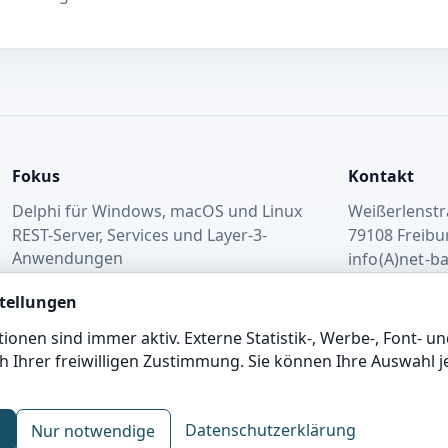
Fokus
Kontakt
Delphi für Windows, macOS und Linux
Weißerlenstr
REST-Server, Services und Layer-3-
79108 Freiburg
Anwendungen
info(A)net-
Hosting und Betrieb in Deutschland
Kontaktform
tellungen
onen sind immer aktiv. Externe Statistik-, Werbe-, Font- 
ch Ihrer freiwilligen Zustimmung. Sie können Ihre Auswahl j
Datenschutzerklärung
n
Nur notwendige