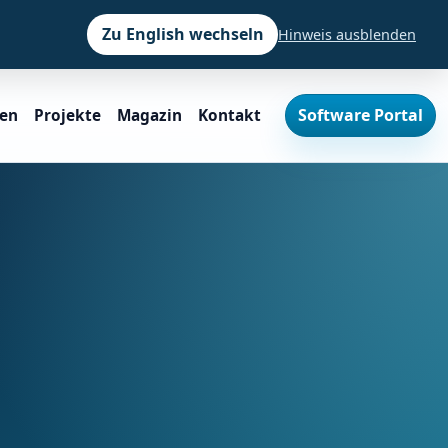
Zu English wechseln
Hinweis ausblenden
Software Portal
ien
Projekte
Magazin
Kontakt