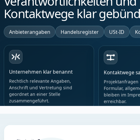
Verantwortlichkeiten und
Kontaktwege klar gebünde
Anbieterangaben
Handelsregister
USt-ID
K
Kontaktwege s
Unternehmen klar benannt
Projektanfragen 
Rechtlich relevante Angaben,
Formular, allgem
Anschrift und Vertretung sind
bleiben im Impr
geordnet an einer Stelle
erreichbar.
zusammengeführt.