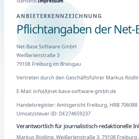
Startseite
Impressum
ANBIETERKENNZEICHNUNG
Pflichtangaben der Net
Net-Base Software GmbH
Weißerlenstraße 3
79108 Freiburg im Breisgau
Vertreten durch den Geschäftsführer Markus Rödli
E-Mail:
info(A)net-base-software-gmbh.de
Handelsregister: Amtsgericht Freiburg, HRB 706088
Umsatzsteuer-ID: DE274659237
Verantwortlich für journalistisch-redaktionelle In
Markus Rödling, Weißerlenstraße 3, 79108 Freiburg 