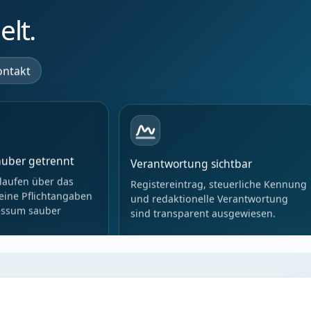
lt.
ontakt
auber getrennt
Verantwortung sichtbar
laufen über das
Registereintrag, steuerliche Kennung
eine Pflichtangaben
und redaktionelle Verantwortung
essum sauber
sind transparent ausgewiesen.