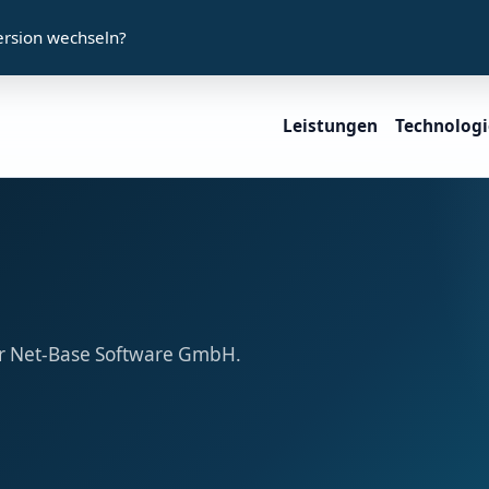
ersion wechseln?
Leistungen
Technolog
 Net-Base Software GmbH.